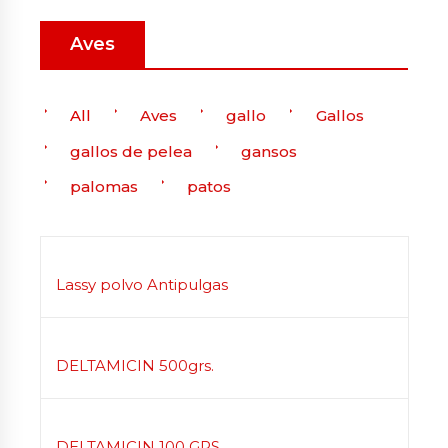
Aves
All
Aves
gallo
Gallos
gallos de pelea
gansos
palomas
patos
Lassy polvo Antipulgas
DELTAMICIN 500grs.
DELTAMICIN 100 GRS.