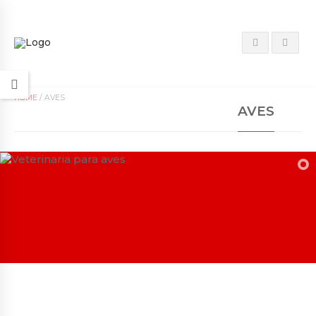
HOME
/
AVES
AVES