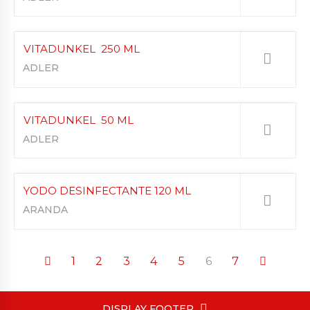
VITADUNKEL 250 ML
ADLER
VITADUNKEL 50 ML
ADLER
YODO DESINFECTANTE 120 ML
ARANDA
1
2
3
4
5
6
7
DISPLAY FOOTER