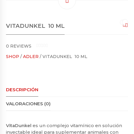
VITADUNKEL 10 ML
0
REVIEWS
0
SHOP
/
ADLER
/ VITADUNKEL 10 ML
O
U
T
O
F
5
DESCRIPCIÓN
VALORACIONES (0)
VitaDunkel
es un complejo vitamínico en solución
inyectable ideal para suplementar animales con