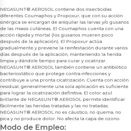
NEGASUNT® AEROSOL contiene dos insecticidas
diferentes Coumaphos y Propoxur, que con su acción
sinérgica se encargan de aniquilar las larvas y/o gusanos
de las miasis cutáneas. El Coumaphos cuenta con una
acción rápida y mortal (los gusanos mueren poco
después de la aplicación). El Propoxur actúa
gradualmente y previene la reinfestación durante varios
días después de la aplicación, manteniendo la herida
limpia y dándole tiempo para curar y cicatrizar.
NEGASUNT® AEROSOL también contiene un antibiótico
bacteriostático que protege contra infecciones y
contribuye a una pronta cicatrización. Cuenta con acción
residual, generalmente una sola aplicación es suficiente
para lograr la cicatrización definitiva. El color azul
brillante de NEGASUNT® AEROSOL permite identificar
fácilmente las heridas tratadas y las no tratadas.
NEGASUNT® AEROSOL no es cáustico, no quema, no
pica y no produce dolor. No afecta la capa de ozono.
Modo de Empleo: