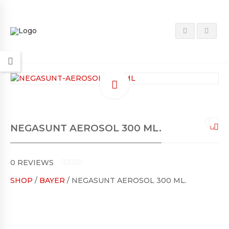
NEGASUNT AEROSOL 300 ML.
0
REVIEWS
0
SHOP
/
BAYER
/ NEGASUNT AEROSOL 300 ML.
O
U
T
O
F
5