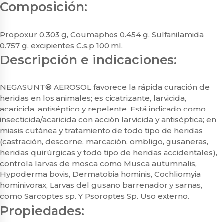
Composición:
Propoxur 0.303 g, Coumaphos 0.454 g, Sulfanilamida
0.757 g, excipientes C.s.p 100 ml.
Descripción e indicaciones:
NEGASUNT® AEROSOL favorece la rápida curación de
heridas en los animales; es cicatrizante, larvicida,
acaricida, antiséptico y repelente. Está indicado como
insecticida/acaricida con acción larvicida y antiséptica; en
miasis cutánea y tratamiento de todo tipo de heridas
(castración, descorne, marcación, ombligo, gusaneras,
heridas quirúrgicas y todo tipo de heridas accidentales),
controla larvas de mosca como Musca autumnalis,
Hypoderma bovis, Dermatobia hominis, Cochliomyia
hominivorax, Larvas del gusano barrenador y sarnas,
como Sarcoptes sp. Y Psoroptes Sp. Uso externo.
Propiedades: