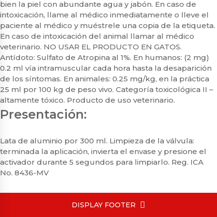
bien la piel con abundante agua y jabón. En caso de
intoxicación, llame al médico inmediatamente o lleve el
paciente al médico y muéstrele una copia de la etiqueta.
En caso de intoxicación del animal llamar al médico
veterinario. NO USAR EL PRODUCTO EN GATOS.
Antídoto: Sulfato de Atropina al 1%. En humanos: (2 mg)
0.2 ml vía intramuscular cada hora hasta la desaparición
de los síntomas. En animales: 0.25 mg/kg, en la práctica
25 ml por 100 kg de peso vivo. Categoría toxicológica II –
altamente tóxico. Producto de uso veterinario.
Presentación:
Lata de aluminio por 300 ml. Limpieza de la válvula:
terminada la aplicación, invierta el envase y presione el
activador durante 5 segundos para limpiarlo. Reg. ICA
No. 8436-MV
DISPLAY FOOTER