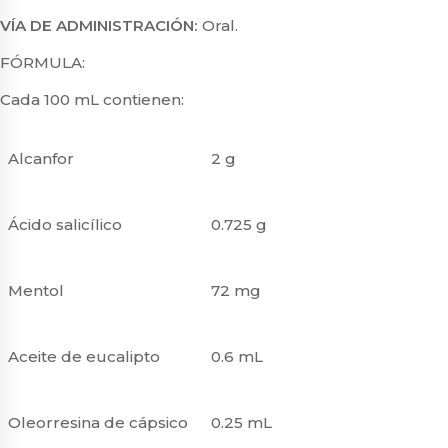
VÍA DE ADMINISTRACIÓN:
Oral.
FÓRMULA:
Cada 100 mL contienen:
Alcanfor
2 g
Ácido salicílico
0.725 g
Mentol
72 mg
Aceite de eucalipto
0.6 mL
Oleorresina de cápsico
0.25 mL