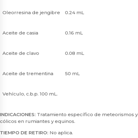
Oleorresina de jengibre
0.24 mL
Aceite de casia
0.16 mL
Aceite de clavo
0.08 mL
Aceite de trementina
50 mL
Vehículo, c.b.p. 100 mL.
INDICACIONES:
Tratamiento específico de meteorismos y
cólicos en rumiantes y equinos.
TIEMPO DE RETIRO:
No aplica.