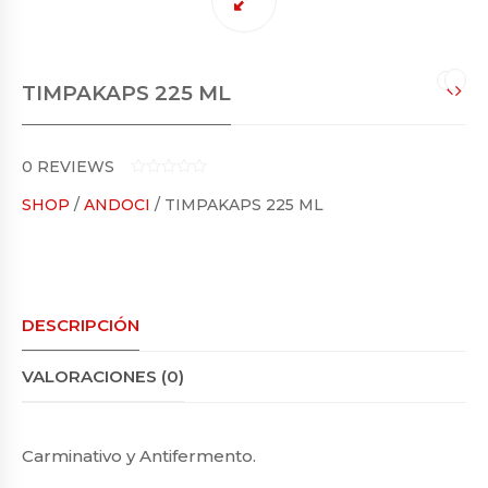
TIMPAKAPS 225 ML
0
REVIEWS
0
SHOP
/
ANDOCI
/ TIMPAKAPS 225 ML
O
U
T
O
F
5
DESCRIPCIÓN
VALORACIONES (0)
Carminativo y Antifermento.