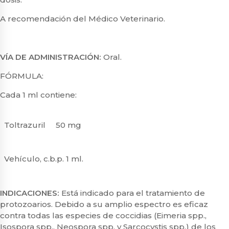
A recomendación del Médico Veterinario.
VÍA DE ADMINISTRACIÓN:
Oral.
FÓRMULA:
Cada 1 ml contiene:
Toltrazuril
50 mg
Vehículo, c.b.p. 1 ml.
INDICACIONES:
Está indicado para el tratamiento de
protozoarios. Debido a su amplio espectro es eficaz
contra todas las especies de coccidias (
Eimeria spp.,
Isospora spp., Neospora spp.
y
Sarcocystis spp.
) de los