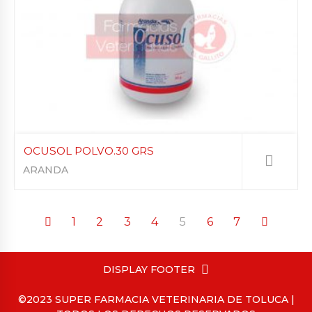
OCUSOL POLVO.30 GRS
ARANDA
1
2
3
4
5
6
7
DISPLAY FOOTER
©2023 SUPER FARMACIA VETERINARIA DE TOLUCA |