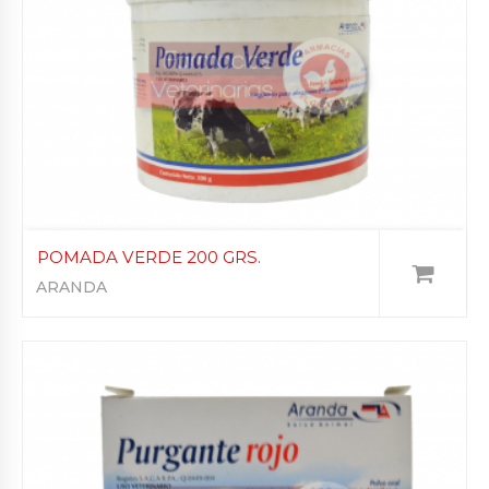
POMADA VERDE 200 GRS.
ARANDA