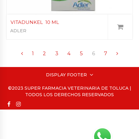
VITADUNKEL 10 ML
ADLER
1
2
3
4
5
6
7
DISPLAY FOOTER
©2023 SUPER FARMACIA VETERINARIA DE TOLUCA |
TODOS LOS DERECHOS RESERVADOS