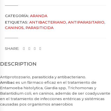
CATEGORÍA:
ARANDA
ETIQUETAS:
ANTIBACTERIANO
,
ANTIPARASITARIO
,
CANINOS
,
PARASITICIDA
SHARE:
DESCRIPTION
Antiprotozoario, parasiticida y antibacteriano.
Amibac
es un fármaco eficaz en el tratamiento de
Entamoeba histolytica, Giardia spp, Trichomonas y
Balantidium coli, en caninos, además de ser coadyuvante
en el tratamiento de infecciones entéricas y sistémicas
causadas pos organismos anaerobios