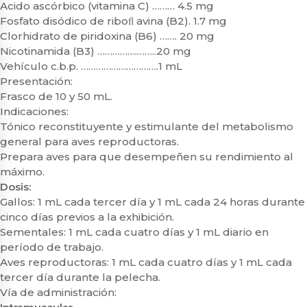
Acido ascórbico (vitamina C) ……… 4.5 mg
Fosfato disódico de riboﬂ avina (B2). 1.7 mg
Clorhidrato de piridoxina (B6) ……. 20 mg
Nicotinamida (B3) …………….……..20 mg
Vehículo c.b.p. ………………………….1 mL
Presentación:
Frasco de 10 y 50 mL.
Indicaciones:
Tónico reconstituyente y estimulante del metabolismo
general para aves reproductoras.
Prepara aves para que desempeñen su rendimiento al
máximo.
Dosis:
Gallos: 1 mL cada tercer día y 1 mL cada 24 horas durante
cinco días previos a la exhibición.
Sementales: 1 mL cada cuatro días y 1 mL diario en
período de trabajo.
Aves reproductoras: 1 mL cada cuatro días y 1 mL cada
tercer día durante la pelecha.
Vía de administración: