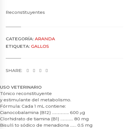
Reconstituyentes
CATEGORÍA:
ARANDA
ETIQUETA:
GALLOS
SHARE:
USO VETERINARIO
Tónico reconstituyente
y estimulante del metabolismo.
Fórmula: Cada 1 mL contiene:
Cianocobalamina (B12) ……………. 600 μg
Clorhidrato de tiamina (B1) ………… 80 mg
Bisulﬁ to sódico de menadiona …… 0.5 mg