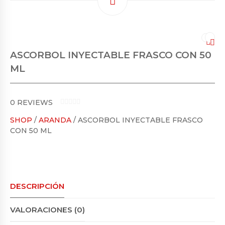
ASCORBOL INYECTABLE FRASCO CON 50
ML
0
REVIEWS
0
SHOP
/
ARANDA
/ ASCORBOL INYECTABLE FRASCO
O
U
CON 50 ML
T
O
F
5
DESCRIPCIÓN
VALORACIONES (0)