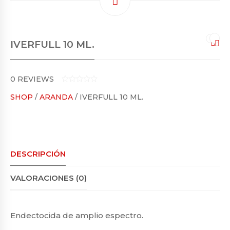
IVERFULL 10 ML.
0
REVIEWS
0
SHOP
/
ARANDA
/ IVERFULL 10 ML.
O
U
T
O
F
5
DESCRIPCIÓN
VALORACIONES (0)
Endectocida de amplio espectro.