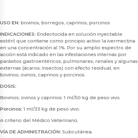
USO EN:
bovinos, borregos, caprinos, porcinos
INDICACIONES:
Endectocida en solución inyectable
estéril que contiene como principio activo la ivermectina
en una concentración al 1%. Por su amplio espectro de
acción está indicado en las infestaciones internas por
parásitos gastroentéricos, pulmonares, renales y algunas
externas (ácaros, insectos) con efecto residual, en
bovinos, ovinos, caprinos y porcinos.
DOSIS:
Bovinos, ovinos y caprinos:
1 ml/50 kg de peso vivo.
Porcinos:
1 ml/33 kg de peso vivo.
A criterio del Médico Veterinario.
VÍA DE ADMINISTRACIÓN:
Subcutánea.