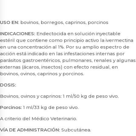
USO EN:
bovinos, borregos, caprinos, porcinos
INDICACIONES:
Endectocida en solución inyectable
estéril que contiene como principio activo la ivermectina
en una concentración al 1%. Por su amplio espectro de
acción está indicado en las infestaciones internas por
parásitos gastroentéricos, pulmonares, renales y algunas
externas (ácaros, insectos) con efecto residual, en
bovinos, ovinos, caprinos y porcinos.
DOSIS:
Bovinos, ovinos y caprinos:
1 ml/50 kg de peso vivo.
Porcinos:
1 ml/33 kg de peso vivo.
A criterio del Médico Veterinario.
VÍA DE ADMINISTRACIÓN:
Subcutánea.